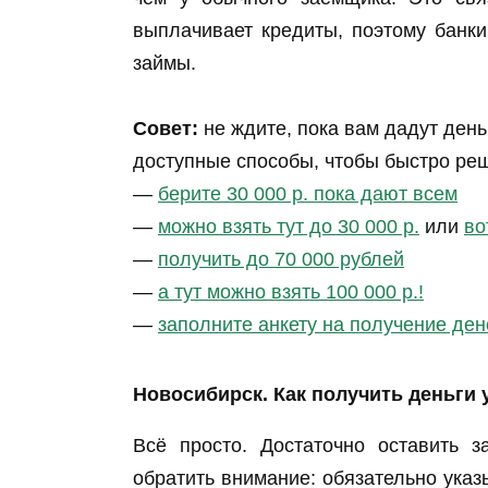
выплачивает кредиты, поэтому банк
займы.
Совет:
не ждите, пока вам дадут день
доступные способы, чтобы быстро ре
—
берите 30 000 р. пока дают всем
—
можно взять тут до 30 000 р.
или
во
—
получить до 70 000 рублей
—
а тут можно взять 100 000 р.!
—
заполните анкету на получение ден
Новосибирск. Как получить деньги 
Всё просто. Достаточно оставить з
обратить внимание: обязательно ука