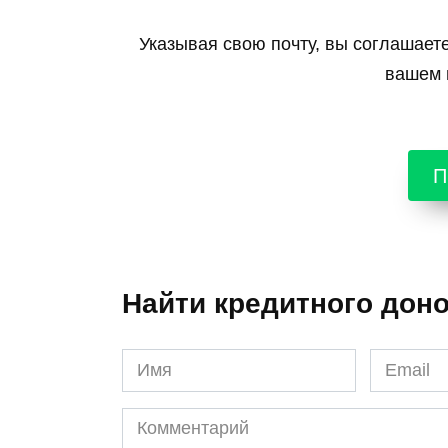
Указывая свою почту, вы соглашает
вашем г
П
Найти кредитного дон
Имя
Email
*
*
Комментарий