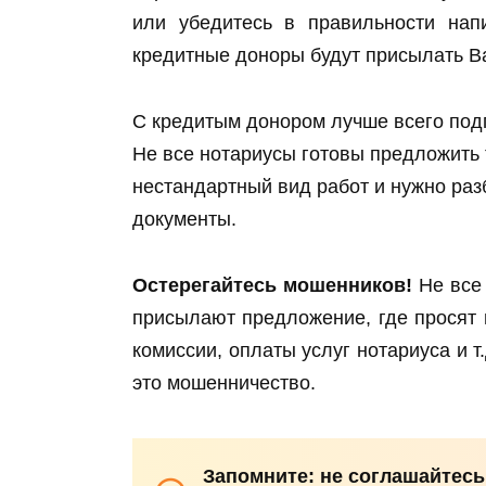
или убедитесь в правильности напи
кредитные доноры будут присылать В
С кредитым донором лучше всего подп
Не все нотариусы готовы предложить та
нестандартный вид работ и нужно раз
документы.
Остерегайтесь мошенников!
Не все 
присылают предложение, где просят 
комиссии, оплаты услуг нотариуса и 
это мошенничество.
Запомните: не соглашайтесь