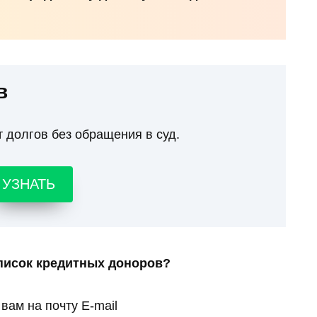
в
т долгов без обращения в суд.
УЗНАТЬ
писок кредитных доноров?
вам на почту E-mail