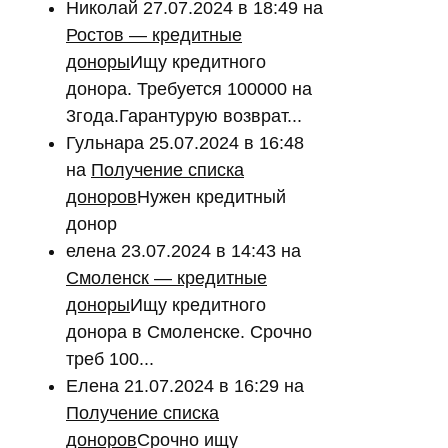
Николай
27.07.2024 в 18:49
на
Ростов — кредитные
доноры
Ищу кредитного
донора. Требуется 100000 на
3года.Гарантурую возврат...
Гульнара
25.07.2024 в 16:48
на
Получение списка
доноров
Нужен кредитный
донор
елена
23.07.2024 в 14:43
на
Смоленск — кредитные
доноры
Ищу кредитного
донора в Смоленске. Срочно
треб 100...
Елена
21.07.2024 в 16:29
на
Получение списка
доноров
Срочно ищу