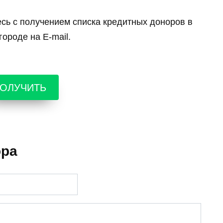
есь с получением списка кредитных доноров в
ороде на E-mail.
ОЛУЧИТЬ
ора