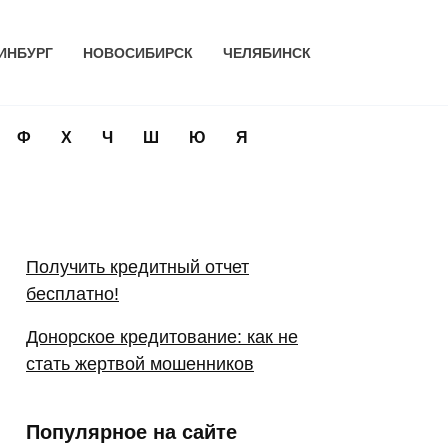
ИНБУРГ
НОВОСИБИРСК
ЧЕЛЯБИНСК
Ф
Х
Ч
Ш
Ю
Я
Получить кредитный отчет
бесплатно!
Донорское кредитование: как не
стать жертвой мошенников
Популярное на сайте