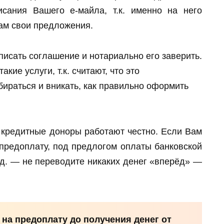
сания Вашего е-майла, т.к. именно на него
ам свои предложения.
исать соглашение и нотариально его заверить.
кие услуги, т.к. считают, что это
бираться и вникать, как правильно оформить
кредитные доноры работают честно. Если Вам
предоплату, под предлогом оплаты банковской
т.д. — не переводите никаких денег «вперёд» —
 на предоплату до получения денег от