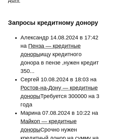
Запросы кредитному донору
Александр
14.08.2024 в 17:42
на
Пенза — кредитные
доноры
ищу кредитного
донора в пензе ,нужен кредит
350...
Сергей
10.08.2024 в 18:03
на
Ростов-на-Дону — кредитные
доноры
Требуется 300000 на 3
года
Марина
07.08.2024 в 10:22
на
Майкоп — кредитные
доноры
Срочно нужен
кредитный донор на сумму на