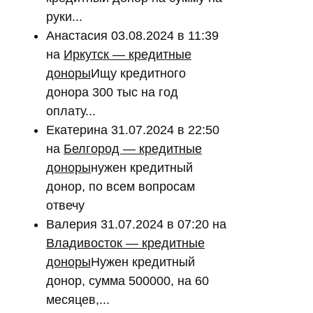
руки...
Анастасия
03.08.2024 в 11:39
на
Иркутск — кредитные
доноры
Ищу кредитного
донора 300 тыс на год
оплату...
Екатерина
31.07.2024 в 22:50
на
Белгород — кредитные
доноры
нужен кредитный
донор, по всем вопросам
отвечу
Валерия
31.07.2024 в 07:20
на
Владивосток — кредитные
доноры
Нужен кредитный
донор, сумма 500000, на 60
месяцев,...