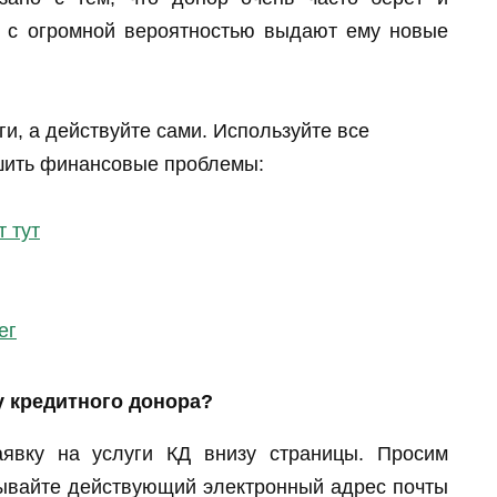
и с огромной вероятностью выдают ему новые
ги, а действуйте сами. Используйте все
шить финансовые проблемы:
т тут
ег
у кредитного донора?
аявку на услуги КД внизу страницы. Просим
зывайте действующий электронный адрес почты