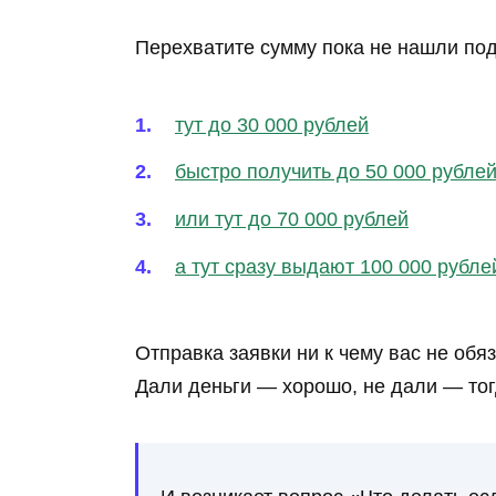
Перехватите сумму пока не нашли по
тут до 30 000 рублей
быстро получить до 50 000 рубле
или тут до 70 000 рублей
а тут сразу выдают 100 000 рубле
Отправка заявки ни к чему вас не обя
Дали деньги — хорошо, не дали — то