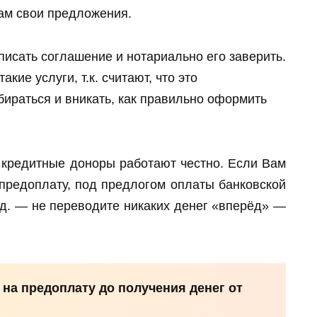
ам свои предложения.
исать соглашение и нотариально его заверить.
кие услуги, т.к. считают, что это
бираться и вникать, как правильно оформить
кредитные доноры работают честно. Если Вам
предоплату, под предлогом оплаты банковской
т.д. — не переводите никаких денег «вперёд» —
 на предоплату до получения денег от