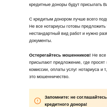
кредитные доноры будут присылать В
С кредитым донором лучше всего подп
Не все нотариусы готовы предложить та
нестандартный вид работ и нужно раз
документы.
Остерегайтесь мошенников!
Не все 
присылают предложение, где просят 
комиссии, оплаты услуг нотариуса и 
это мошенничество.
Запомните: не соглашайтесь
кредитного донора!