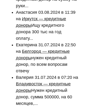
руки...
Анастасия
03.08.2024 в 11:39
на
Иркутск — кредитные
доноры
Ищу кредитного
донора 300 тыс на год
оплату...
Екатерина
31.07.2024 в 22:50
на
Белгород — кредитные
доноры
нужен кредитный
донор, по всем вопросам
отвечу
Валерия
31.07.2024 в 07:20
на
Владивосток — кредитные
доноры
Нужен кредитный
донор, сумма 500000, на 60
месяцев,...