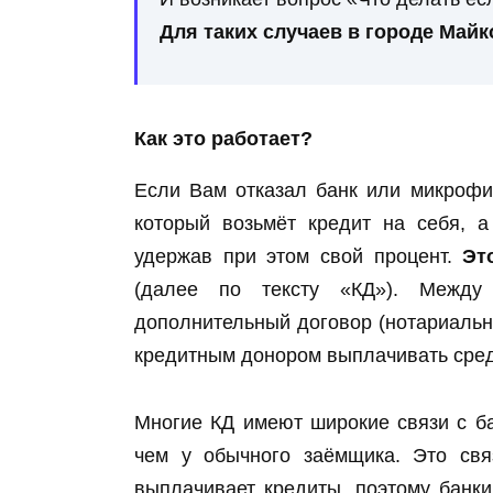
Для таких случаев в городе Май
Как это работает?
Если Вам отказал банк или микрофи
который возьмёт кредит на себя, 
удержав при этом свой процент.
Эт
(далее по тексту «КД»). Между
дополнительный договор (нотариальн
кредитным донором выплачивать средс
Многие КД имеют широкие связи с б
чем у обычного заёмщика. Это свя
выплачивает кредиты, поэтому банк