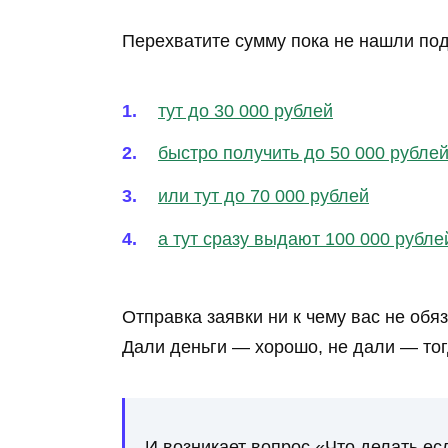
Перехватите сумму пока не нашли по
тут до 30 000 рублей
быстро получить до 50 000 рубле
или тут до 70 000 рублей
а тут сразу выдают 100 000 рубле
Отправка заявки ни к чему вас не обя
Дали деньги — хорошо, не дали — то
И возникает вопрос «Что делать ес