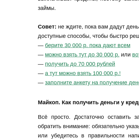
займы.
Совет:
не ждите, пока вам дадут день
доступные способы, чтобы быстро ре
—
берите 30 000 р. пока дают всем
—
можно взять тут до 30 000 р.
или
во
—
получить до 70 000 рублей
—
а тут можно взять 100 000 р.!
—
заполните анкету на получение ден
Майкоп. Как получить деньги у кре
Всё просто. Достаточно оставить з
обратить внимание: обязательно ука
или убедитесь в правильности напи