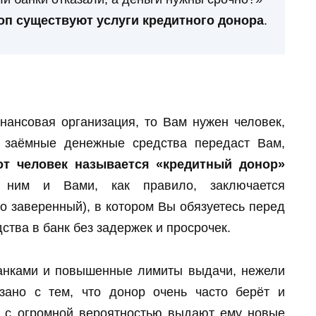
коп существуют услуги кредитного донора
.
нансовая организация, то Вам нужен человек,
а заёмные денежные средства передаст Вам,
от человек называется «кредитный донор»
 ним и Вами, как правило, заключается
о заверенный), в котором Вы обязуетесь перед
тва в банк без задержек и просрочек.
анками и повышенные лимиты выдачи, нежели
зано с тем, что донор очень часто берёт и
и с огромной вероятностью выдают ему новые