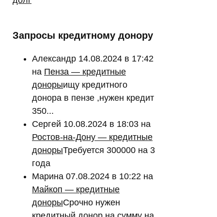
Запросы кредитному донору
Александр
14.08.2024 в 17:42
на
Пенза — кредитные
доноры
ищу кредитного
донора в пензе ,нужен кредит
350...
Сергей
10.08.2024 в 18:03
на
Ростов-на-Дону — кредитные
доноры
Требуется 300000 на 3
года
Марина
07.08.2024 в 10:22
на
Майкоп — кредитные
доноры
Срочно нужен
кредитный донор на сумму на