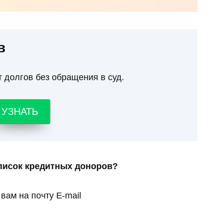
в
т долгов без обращения в суд.
УЗНАТЬ
писок кредитных доноров?
вам на почту E-mail