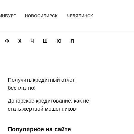
ИНБУРГ
НОВОСИБИРСК
ЧЕЛЯБИНСК
Ф
Х
Ч
Ш
Ю
Я
Получить кредитный отчет
бесплатно!
Донорское кредитование: как не
стать жертвой мошенников
Популярное на сайте