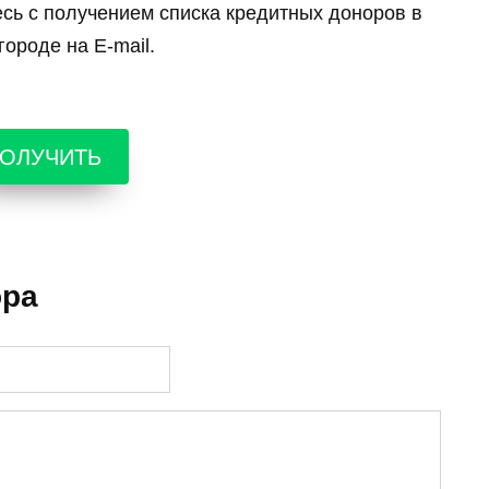
есь с получением списка кредитных доноров в
ороде на E-mail.
ОЛУЧИТЬ
ора