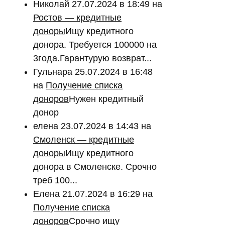
Николай
27.07.2024 в 18:49
на
Ростов — кредитные
доноры
Ищу кредитного
донора. Требуется 100000 на
3года.Гарантурую возврат...
Гульнара
25.07.2024 в 16:48
на
Получение списка
доноров
Нужен кредитный
донор
елена
23.07.2024 в 14:43
на
Смоленск — кредитные
доноры
Ищу кредитного
донора в Смоленске. Срочно
треб 100...
Елена
21.07.2024 в 16:29
на
Получение списка
доноров
Срочно ищу