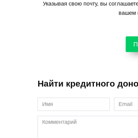
Указывая свою почту, вы соглашает
вашем г
П
Найти кредитного дон
Имя
Email
*
*
Комментарий