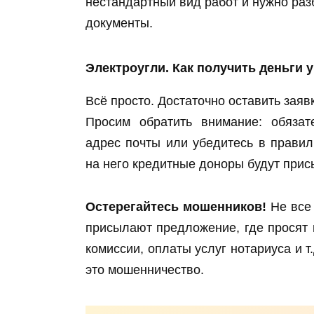
нестандартный вид работ и нужно раз
документы.
Электроугли. Как получить деньги 
Всё просто. Достаточно оставить заяв
Просим обратить внимание: обязат
адрес почты или убедитесь в правил
на него кредитные доноры будут при
Остерегайтесь мошенников!
Не все 
присылают предложение, где просят 
комиссии, оплаты услуг нотариуса и 
это мошенничество.