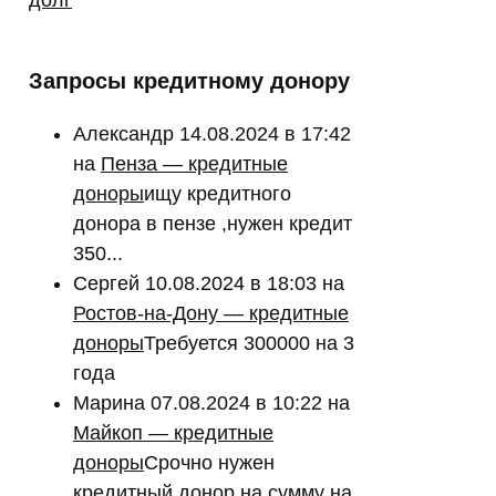
Запросы кредитному донору
Александр
14.08.2024 в 17:42
на
Пенза — кредитные
доноры
ищу кредитного
донора в пензе ,нужен кредит
350...
Сергей
10.08.2024 в 18:03
на
Ростов-на-Дону — кредитные
доноры
Требуется 300000 на 3
года
Марина
07.08.2024 в 10:22
на
Майкоп — кредитные
доноры
Срочно нужен
кредитный донор на сумму на