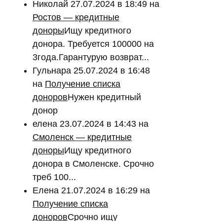
Николай
27.07.2024 в 18:49
на
Ростов — кредитные
доноры
Ищу кредитного
донора. Требуется 100000 на
3года.Гарантурую возврат...
Гульнара
25.07.2024 в 16:48
на
Получение списка
доноров
Нужен кредитный
донор
елена
23.07.2024 в 14:43
на
Смоленск — кредитные
доноры
Ищу кредитного
донора в Смоленске. Срочно
треб 100...
Елена
21.07.2024 в 16:29
на
Получение списка
доноров
Срочно ищу