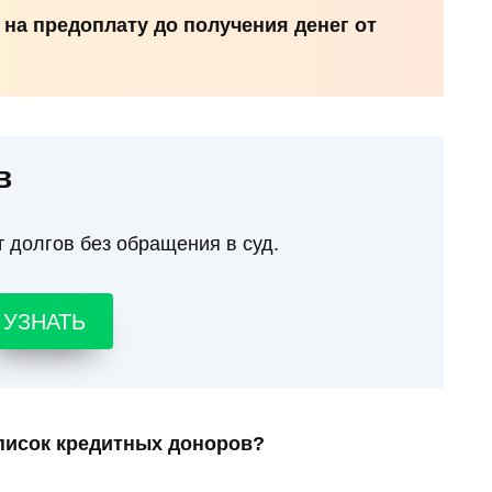
 на предоплату до получения денег от
в
т долгов без обращения в суд.
УЗНАТЬ
писок кредитных доноров?