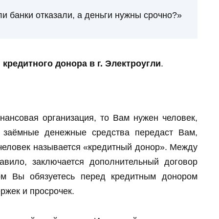
ли банки отказали, а деньги нужны срочно?»
 кредитного донора в г. Электроугли
.
нансовая организация, то Вам нужен человек,
а заёмные денежные средства передаст Вам,
 человек называется «кредитный донор». Между
авило, заключается дополнительный договор
ром Вы обязуетесь перед кредитным донором
ржек и просрочек.