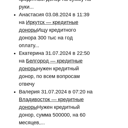
руки...
Анастасия
03.08.2024 в 11:39
на
Иркутск — кредитные
доноры
Ищу кредитного
донора 300 тыс на год
оплату...
Екатерина
31.07.2024 в 22:50
на
Белгород — кредитные
доноры
нужен кредитный
донор, по всем вопросам
отвечу
Валерия
31.07.2024 в 07:20
на
Владивосток — кредитные
доноры
Нужен кредитный
донор, сумма 500000, на 60
месяцев,...