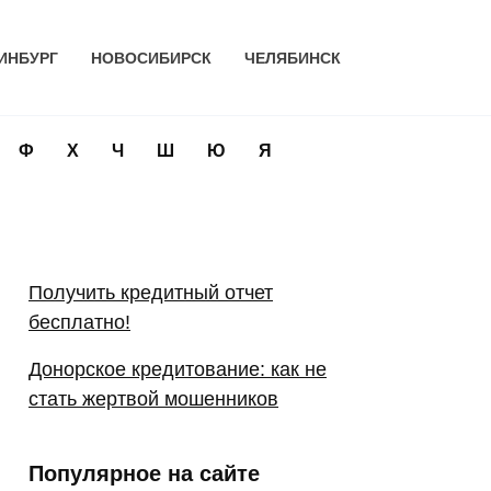
ИНБУРГ
НОВОСИБИРСК
ЧЕЛЯБИНСК
Ф
Х
Ч
Ш
Ю
Я
Получить кредитный отчет
бесплатно!
Донорское кредитование: как не
стать жертвой мошенников
Популярное на сайте