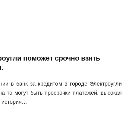
роугли поможет срочно взять
.
нии в банк за кредитом в городе Электроугли
на то могут быть просрочки платежей, высокая
я история…