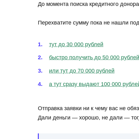
До момента поиска кредитного донора
Перехватите сумму пока не нашли по
тут до 30 000 рублей
быстро получить до 50 000 рубле
или тут до 70 000 рублей
а тут сразу выдают 100 000 рубле
Отправка заявки ни к чему вас не обя
Дали деньги — хорошо, не дали — то