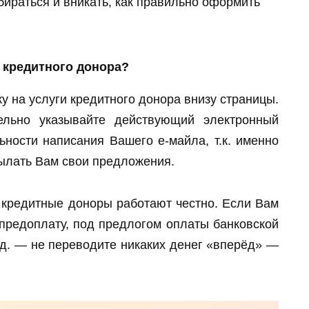
бираться и вникать, как правильно оформить
у кредитного донора?
ку на услуги кредитного донора внизу страницы.
ельно указывайте действующий электронный
ьности написания Вашего е-майла, т.к. именно
сылать Вам свои предложения.
кредитные доноры работают честно. Если Вам
предоплату, под предлогом оплаты банковской
т.д. — не переводите никаких денег «вперёд» —