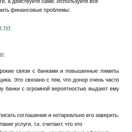
ги, а действуйте сами. Используйте все
шить финансовые проблемы:
т тут
ег
рокие связи с банками и повышенные лимиты
ика. Это связано с тем, что донор очень часто
му банки с огромной вероятностью выдают ему
исать соглашение и нотариально его заверить.
кие услуги, т.к. считают, что это