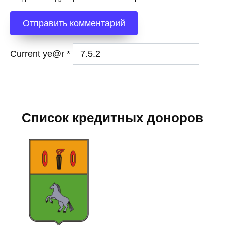
Current ye@r
*
Список кредитных доноров