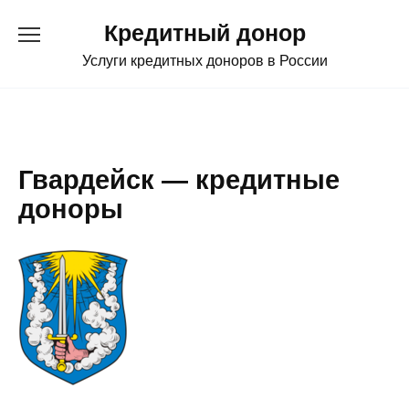
Перейти
Кредитный донор
к
содержанию
Услуги кредитных доноров в России
Гвардейск — кредитные
доноры