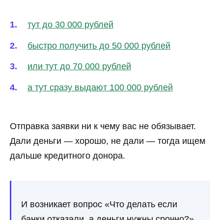
тут до 30 000 рублей
быстро получить до 50 000 рублей
или тут до 70 000 рублей
а тут сразу выдают 100 000 рублей
Отправка заявки ни к чему вас не обязывает.
Дали деньги — хорошо, не дали — тогда ищем
дальше кредитного донора.
И возникает вопрос «Что делать если
банки отказали, а деньги нужны срочно?»