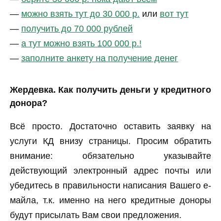
—
можно взять тут до 30 000 р.
или
вот тут
—
получить до 70 000 рублей
—
а тут можно взять 100 000 р.!
—
заполните анкету на получение денег
Жердевка. Как получить деньги у кредитного
донора?
Всё просто. Достаточно оставить заявку на
услуги КД внизу страницы. Просим обратить
внимание: обязательно указывайте
действующий электронный адрес почты или
убедитесь в правильности написания Вашего е-
майла, т.к. именно на него кредитные доноры
будут присылать Вам свои предложения.