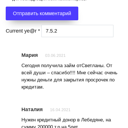
Current ye@r
*
Мария
03.06.2021
Сегодня получила займ отСветланы. От
всей души – спасибо!!!! Мне сейчас очень
нужны деньги для закрытия просрочек по
кредитам.
Наталия
16.04.2021
Нужен кредитный донор в Лебедяне, на
сумму 200000 т.р.на 5лет.