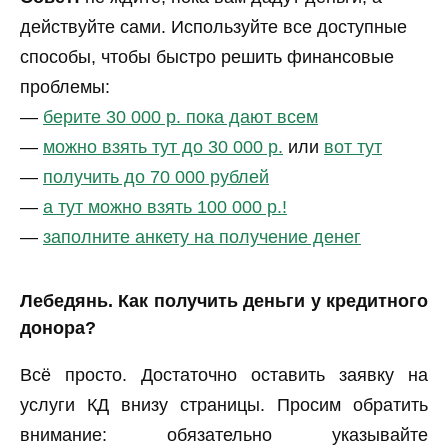
действуйте сами. Используйте все доступные
способы, чтобы быстро решить финансовые
проблемы:
—
берите 30 000 р. пока дают всем
—
можно взять тут до 30 000 р.
или
вот тут
—
получить до 70 000 рублей
—
а тут можно взять 100 000 р.!
—
заполните анкету на получение денег
Лебедянь. Как получить деньги у кредитного
донора?
Всё просто. Достаточно оставить заявку на
услуги КД внизу страницы. Просим обратить
внимание: обязательно указывайте