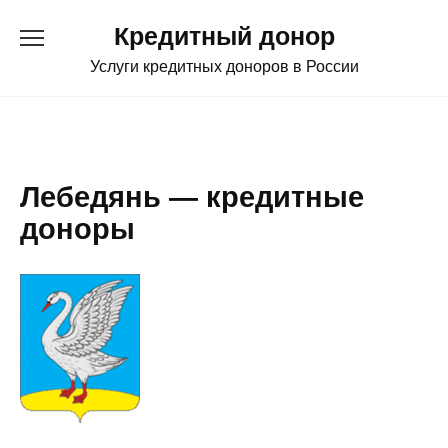
Перейти
Кредитный донор
к
содержанию
Услуги кредитных доноров в России
Лебедянь — кредитные
доноры