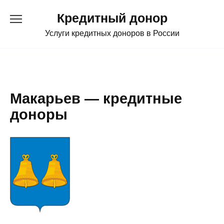
Перейти
Кредитный донор
к
содержанию
Услуги кредитных доноров в России
Макарьев — кредитные
доноры