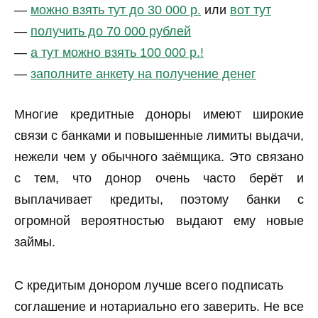
—
можно взять тут до 30 000 р.
или
вот тут
—
получить до 70 000 рублей
—
а тут можно взять 100 000 р.!
—
заполните анкету на получение денег
Многие кредитные доноры имеют широкие
связи с банками и повышенные лимиты выдачи,
нежели чем у обычного заёмщика. Это связано
с тем, что донор очень часто берёт и
выплачивает кредиты, поэтому банки с
огромной вероятностью выдают ему новые
займы.
С кредитым донором лучше всего подписать
соглашение и нотариально его заверить. Не все