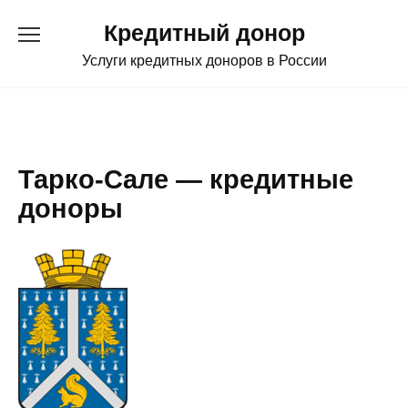
Перейти
Кредитный донор
к
содержанию
Услуги кредитных доноров в России
Тарко-Сале — кредитные
доноры