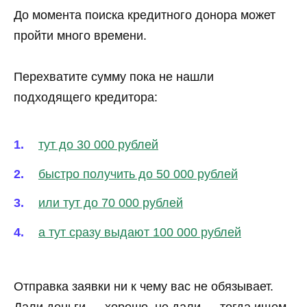
До момента поиска кредитного донора может
пройти много времени.
Перехватите сумму пока не нашли
подходящего кредитора:
тут до 30 000 рублей
быстро получить до 50 000 рублей
или тут до 70 000 рублей
а тут сразу выдают 100 000 рублей
Отправка заявки ни к чему вас не обязывает.
Дали деньги — хорошо, не дали — тогда ищем