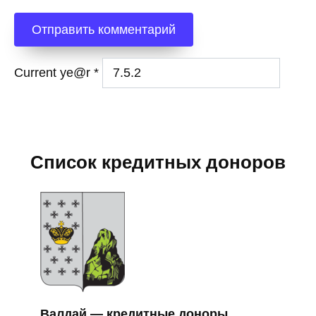
Current ye@r
*
Список кредитных доноров
Валдай — кредитные доноры