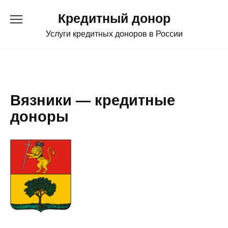
Перейти
Кредитный донор
к
содержанию
Услуги кредитных доноров в России
Вязники — кредитные
доноры