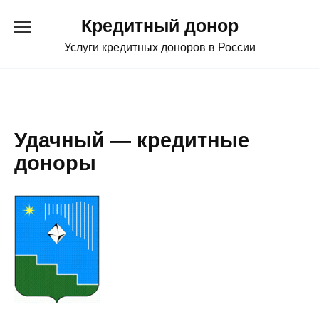
Перейти
Кредитный донор
к
содержанию
Услуги кредитных доноров в России
Удачный — кредитные
доноры