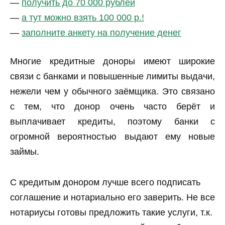
—
получить до 70 000 рублей
—
а тут можно взять 100 000 р.!
—
заполните анкету на получение денег
Многие кредитные доноры имеют широкие
связи с банками и повышенные лимиты выдачи,
нежели чем у обычного заёмщика. Это связано
с тем, что донор очень часто берёт и
выплачивает кредиты, поэтому банки с
огромной вероятностью выдают ему новые
займы.
С кредитым донором лучше всего подписать
соглашение и нотариально его заверить. Не все
нотариусы готовы предложить такие услуги, т.к.