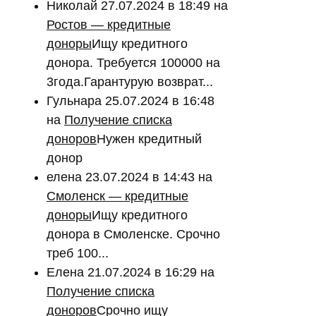
Николай
27.07.2024 в 18:49
на
Ростов — кредитные
доноры
Ищу кредитного
донора. Требуется 100000 на
3года.Гарантурую возврат...
Гульнара
25.07.2024 в 16:48
на
Получение списка
доноров
Нужен кредитный
донор
елена
23.07.2024 в 14:43
на
Смоленск — кредитные
доноры
Ищу кредитного
донора в Смоленске. Срочно
треб 100...
Елена
21.07.2024 в 16:29
на
Получение списка
доноров
Срочно ищу