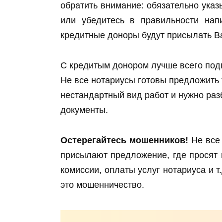
обратить внимание: обязательно ука
или убедитесь в правильности напи
кредитные доноры будут присылать В
С кредитым донором лучше всего подп
Не все нотариусы готовы предложить та
нестандартный вид работ и нужно раз
документы.
Остерегайтесь мошенников!
Не все 
присылают предложение, где просят 
комиссии, оплаты услуг нотариуса и 
это мошенничество.