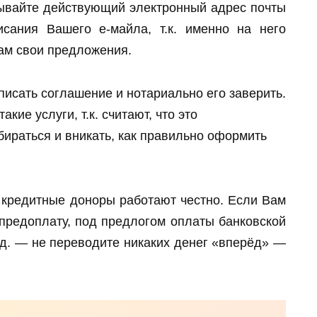
зывайте действующий электронный адрес почты
сания Вашего е-майла, т.к. именно на него
ам свои предложения.
исать соглашение и нотариально его заверить.
кие услуги, т.к. считают, что это
бираться и вникать, как правильно оформить
кредитные доноры работают честно. Если Вам
предоплату, под предлогом оплаты банковской
т.д. — не переводите никаких денег «вперёд» —