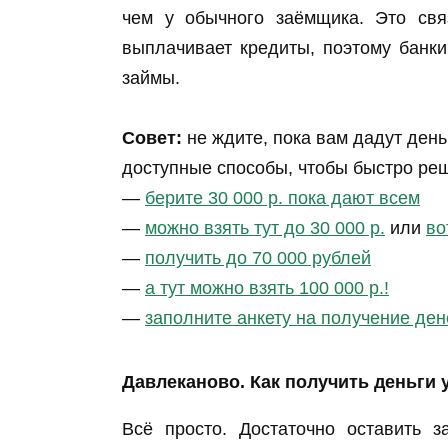
чем у обычного заёмщика. Это свя
выплачивает кредиты, поэтому банк
займы.
Совет:
не ждите, пока вам дадут день
доступные способы, чтобы быстро ре
—
берите 30 000 р. пока дают всем
—
можно взять тут до 30 000 р.
или
во
—
получить до 70 000 рублей
—
а тут можно взять 100 000 р.!
—
заполните анкету на получение ден
Давлеканово. Как получить деньги 
Всё просто. Достаточно оставить з