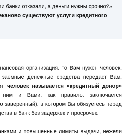
ли банки отказали, а деньги нужны срочно?»
леканово существуют услуги кредитного
нансовая организация, то Вам нужен человек,
а заёмные денежные средства передаст Вам,
от человек называется «кредитный донор»
 ним и Вами, как правило, заключается
о заверенный), в котором Вы обязуетесь перед
тва в банк без задержек и просрочек.
анками и повышенные лимиты выдачи, нежели