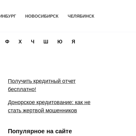
ИНБУРГ
НОВОСИБИРСК
ЧЕЛЯБИНСК
Ф
Х
Ч
Ш
Ю
Я
Получить кредитный отчет
бесплатно!
Донорское кредитование: как не
стать жертвой мошенников
Популярное на сайте