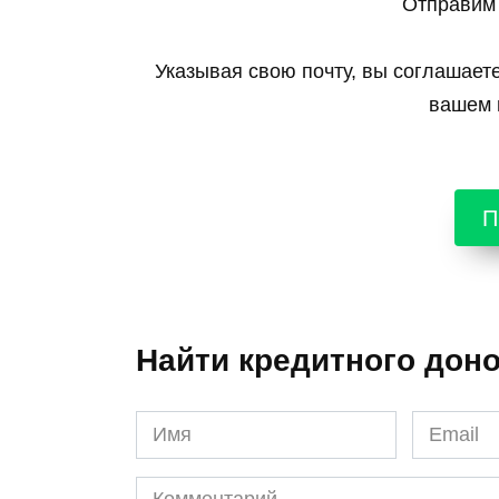
Отправим 
Указывая свою почту, вы соглашает
вашем г
П
Найти кредитного дон
Имя
Email
*
*
Комментарий