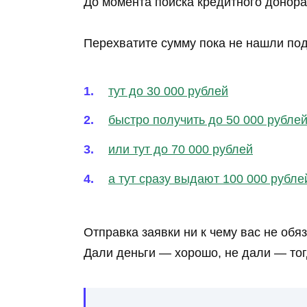
До момента поиска кредитного донора
Перехватите сумму пока не нашли по
тут до 30 000 рублей
быстро получить до 50 000 рубле
или тут до 70 000 рублей
а тут сразу выдают 100 000 рубле
Отправка заявки ни к чему вас не обя
Дали деньги — хорошо, не дали — то