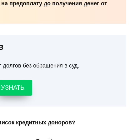
 на предоплату до получения денег от
в
т долгов без обращения в суд.
УЗНАТЬ
писок кредитных доноров?