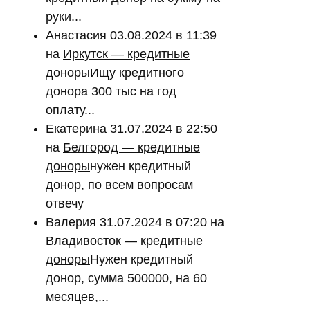
руки...
Анастасия
03.08.2024 в 11:39
на
Иркутск — кредитные
доноры
Ищу кредитного
донора 300 тыс на год
оплату...
Екатерина
31.07.2024 в 22:50
на
Белгород — кредитные
доноры
нужен кредитный
донор, по всем вопросам
отвечу
Валерия
31.07.2024 в 07:20
на
Владивосток — кредитные
доноры
Нужен кредитный
донор, сумма 500000, на 60
месяцев,...