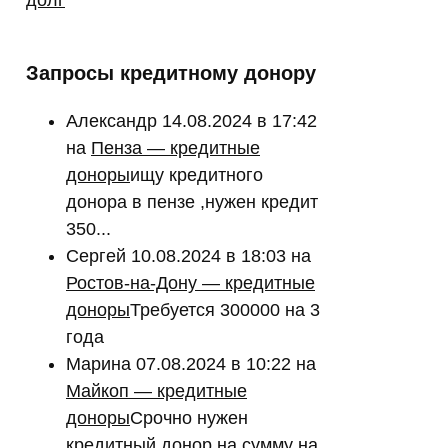
Запросы кредитному донору
Александр
14.08.2024 в 17:42
на
Пенза — кредитные
доноры
ищу кредитного
донора в пензе ,нужен кредит
350...
Сергей
10.08.2024 в 18:03
на
Ростов-на-Дону — кредитные
доноры
Требуется 300000 на 3
года
Марина
07.08.2024 в 10:22
на
Майкоп — кредитные
доноры
Срочно нужен
кредитный донор на сумму на