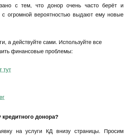
зано с тем, что донор очень часто берёт и
и с огромной вероятностью выдают ему новые
ги, а действуйте сами. Используйте все
шить финансовые проблемы:
т тут
ег
у кредитного донора?
аявку на услуги КД внизу страницы. Просим