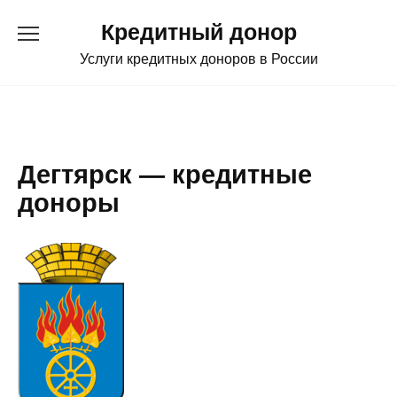
Перейти
Кредитный донор
к
содержанию
Услуги кредитных доноров в России
Дегтярск — кредитные
доноры