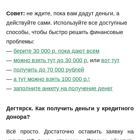
Совет:
не ждите, пока вам дадут деньги, а
действуйте сами. Используйте все доступные
способы, чтобы быстро решить финансовые
проблемы:
—
берите 30 000 р. пока дают всем
—
можно взять тут до 30 000 р.
или
вот тут
—
получить до 70 000 рублей
—
а тут можно взять 100 000 р.!
—
заполните анкету на получение денег
Дегтярск. Как получить деньги у кредитного
донора?
Всё просто. Достаточно оставить заявку на