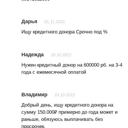
Дарья
01.11.2022
Ищу кредитного донора Срочно под %
Надежда
28.10.2022
Нужен кредитный донор на 600000 рб. на 3-4
года с ежемесячной оплатой
Владимир
24.10.2022
Добрый день, ищу кредитного донора на
сумму 150.000₽ примерно до года может и
раньше, обязуюсь выплачивать без
просрочек.