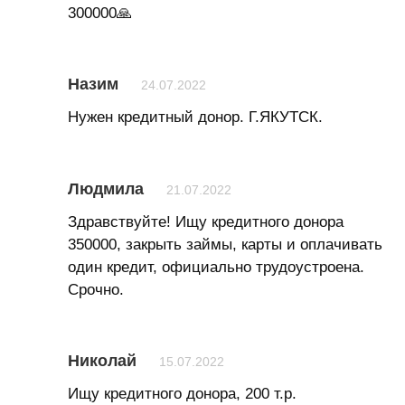
300000🙏
Назим
24.07.2022
Нужен кредитный донор. Г.ЯКУТСК.
Людмила
21.07.2022
Здравствуйте! Ищу кредитного донора
350000, закрыть займы, карты и оплачивать
один кредит, официально трудоустроена.
Срочно.
Николай
15.07.2022
Ищу кредитного донора, 200 т.р.