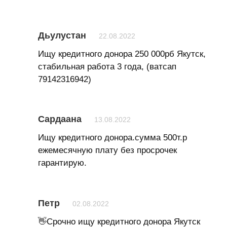
Дьулустан
22.08.2022
Ищу кредитного донора 250 000рб Якутск,
стабильная работа 3 года, (ватсап
79142316942)
Сардаана
13.08.2022
Ищу кредитного донора.сумма 500т.р
ежемесячную плату без просрочек
гарантирую.
Петр
02.08.2022
👋Срочно ищу кредитного донора Якутск