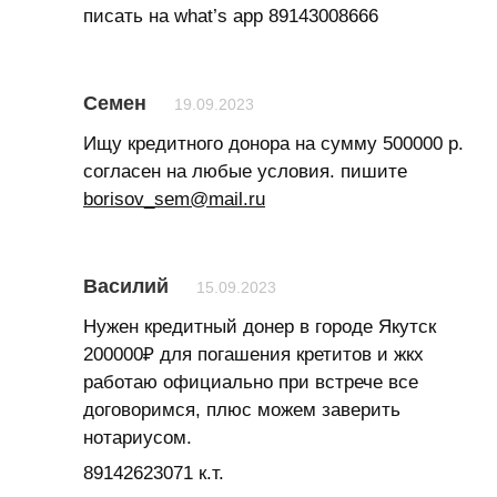
писать на what’s app 89143008666
Семен
19.09.2023
Ищу кредитного донора на сумму 500000 р.
согласен на любые условия. пишите
borisov_sem@mail.ru
Василий
15.09.2023
Нужен кредитный донер в городе Якутск
200000₽ для погашения кретитов и жкх
работаю официально при встрече все
договоримся, плюс можем заверить
нотариусом.
89142623071 к.т.