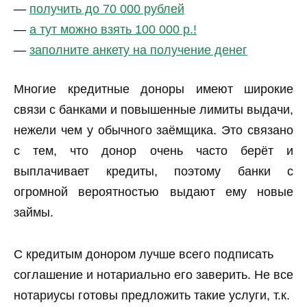
—
получить до 70 000 рублей
—
а тут можно взять 100 000 р.!
—
заполните анкету на получение денег
Многие кредитные доноры имеют широкие
связи с банками и повышенные лимиты выдачи,
нежели чем у обычного заёмщика. Это связано
с тем, что донор очень часто берёт и
выплачивает кредиты, поэтому банки с
огромной вероятностью выдают ему новые
займы.
С кредитым донором лучше всего подписать
соглашение и нотариально его заверить. Не все
нотариусы готовы предложить такие услуги, т.к.