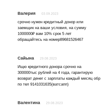
Валерия
03.09.2023
срочно нужен кредитный донор или
заемщик на ваши условия, на сумму
1000000₽ вам 10% срок 5 лет
обращайтесь на номер89681526467
Сайына
29.08.2023
Ищю кредитного донора срочно на
300000тыс рублей на 4 года, гарантирую
возврат денег с зарплаты каждый месяц обр
по тел 9141031635(ватсапп)
Валентина
29.08.2023