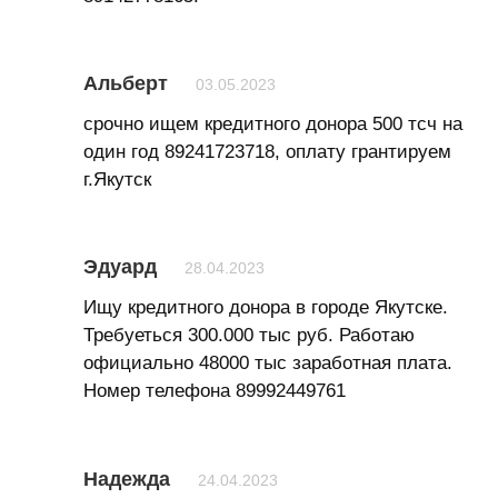
Альберт
03.05.2023
срочно ищем кредитного донора 500 тсч на
один год 89241723718, оплату грантируем
г.Якутск
Эдуард
28.04.2023
Ищу кредитного донора в городе Якутске.
Требуеться 300.000 тыс руб. Работаю
официально 48000 тыс заработная плата.
Номер телефона 89992449761
Надежда
24.04.2023