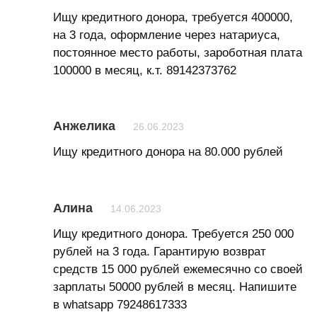
Ищу кредитного донора, требуется 400000,
на 3 года, оформление через натариуса,
постоянное место работы, зароботная плата
100000 в месяц, к.т. 89142373762
Анжелика
26.06.2023
Ищу кредитного донора на 80.000 рублей
Алина
14.06.2023
Ищу кредитного донора. Требуется 250 000
рублей на 3 года. Гарантирую возврат
средств 15 000 рублей ежемесячно со своей
зарплаты 50000 рублей в месяц. Напишите
в whatsapp 79248617333