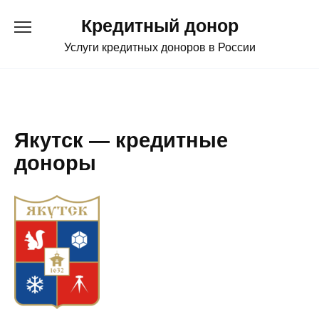
Перейти
Кредитный донор
к
содержанию
Услуги кредитных доноров в России
Якутск — кредитные
доноры