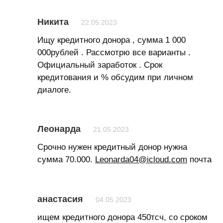
Никита
22.05.2023
Ищу кредитного донора , сумма 1 000
000рублей . Рассмотрю все варианты .
Официальный заработок . Срок
кредитования и % обсудим при личном
диалоге.
Леонарда
21.05.2023
Срочно нужен кредитный донор нужна
сумма 70.000.
Leonarda04@icloud.com
почта
анастасия
04.05.2023
ищем кредитного донора 450тсч, со сроком