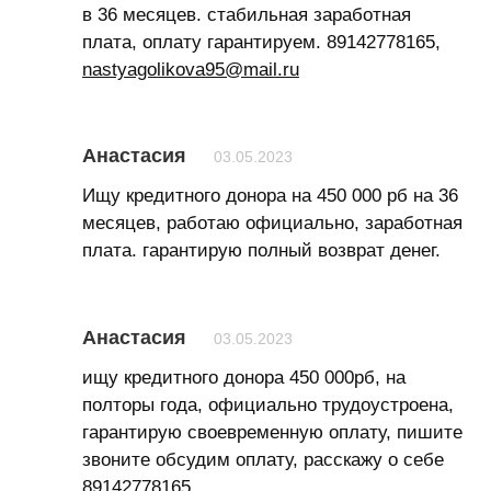
в 36 месяцев. стабильная заработная
плата, оплату гарантируем. 89142778165,
nastyagolikova95@mail.ru
Анастасия
03.05.2023
Ищу кредитного донора на 450 000 рб на 36
месяцев, работаю официально, заработная
плата. гарантирую полный возврат денег.
Анастасия
03.05.2023
ищу кредитного донора 450 000рб, на
полторы года, официально трудоустроена,
гарантирую своевременную оплату, пишите
звоните обсудим оплату, расскажу о себе
89142778165.