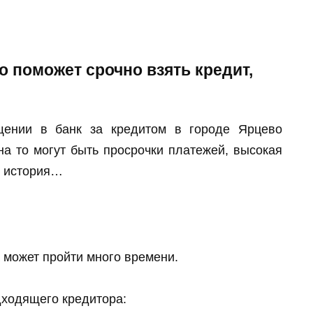
о поможет срочно взять кредит,
щении в банк за кредитом в городе Ярцево
на то могут быть просрочки платежей, высокая
я история…
 может пройти много времени.
дходящего кредитора: