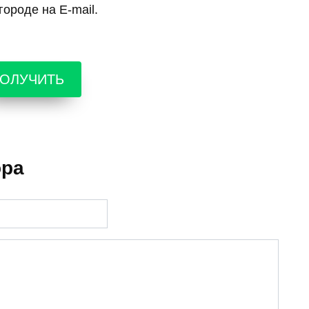
ороде на E-mail.
ОЛУЧИТЬ
ора