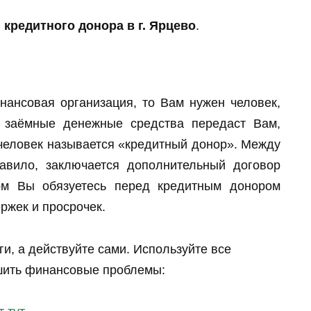
 кредитного донора в г. Ярцево
.
нансовая организация, то Вам нужен человек,
а заёмные денежные средства передаст Вам,
 человек называется «кредитный донор». Между
авило, заключается дополнительный договор
ром Вы обязуетесь перед кредитным донором
ржек и просрочек.
ги, а действуйте сами. Используйте все
шить финансовые проблемы: