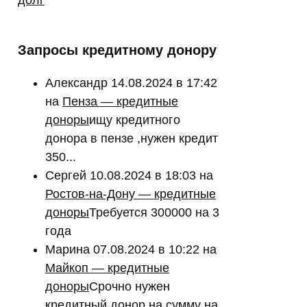
Запросы кредитному донору
Александр
14.08.2024 в 17:42
на
Пенза — кредитные
доноры
ищу кредитного
донора в пензе ,нужен кредит
350...
Сергей
10.08.2024 в 18:03
на
Ростов-на-Дону — кредитные
доноры
Требуется 300000 на 3
года
Марина
07.08.2024 в 10:22
на
Майкоп — кредитные
доноры
Срочно нужен
кредитный донор на сумму на