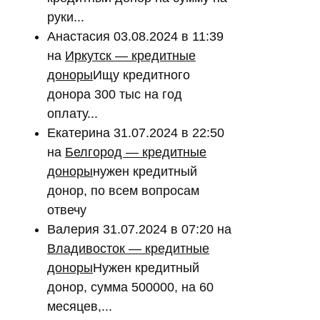
руки...
Анастасия
03.08.2024 в 11:39
на
Иркутск — кредитные
доноры
Ищу кредитного
донора 300 тыс на год
оплату...
Екатерина
31.07.2024 в 22:50
на
Белгород — кредитные
доноры
нужен кредитный
донор, по всем вопросам
отвечу
Валерия
31.07.2024 в 07:20
на
Владивосток — кредитные
доноры
Нужен кредитный
донор, сумма 500000, на 60
месяцев,...