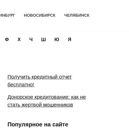
ИНБУРГ
НОВОСИБИРСК
ЧЕЛЯБИНСК
Ф
Х
Ч
Ш
Ю
Я
Получить кредитный отчет
бесплатно!
Донорское кредитование: как не
стать жертвой мошенников
Популярное на сайте