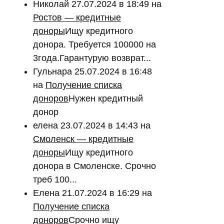
Николай
27.07.2024 в 18:49
на
Ростов — кредитные
доноры
Ищу кредитного
донора. Требуется 100000 на
3года.Гарантурую возврат...
Гульнара
25.07.2024 в 16:48
на
Получение списка
доноров
Нужен кредитный
донор
елена
23.07.2024 в 14:43
на
Смоленск — кредитные
доноры
Ищу кредитного
донора в Смоленске. Срочно
треб 100...
Елена
21.07.2024 в 16:29
на
Получение списка
доноров
Срочно ищу