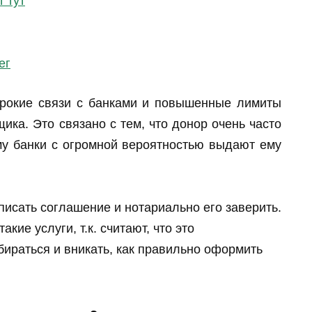
т тут
ег
рокие связи с банками и повышенные лимиты
ика. Это связано с тем, что донор очень часто
му банки с огромной вероятностью выдают ему
исать соглашение и нотариально его заверить.
кие услуги, т.к. считают, что это
бираться и вникать, как правильно оформить