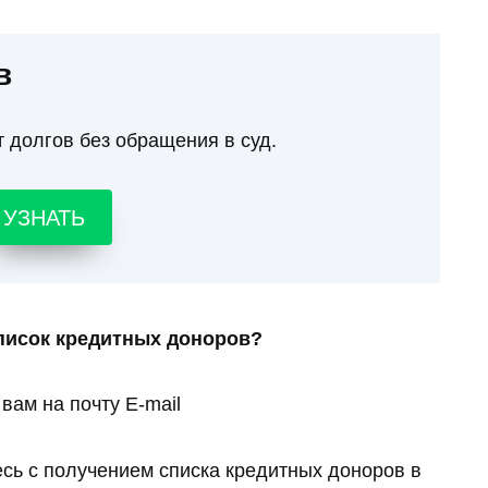
в
т долгов без обращения в суд.
УЗНАТЬ
писок кредитных доноров?
вам на почту E-mail
есь с получением списка кредитных доноров в