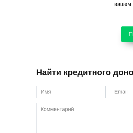
вашем г
П
Найти кредитного дон
Имя
Email
*
*
Комментарий