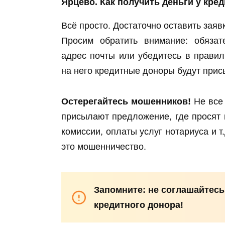
Ярцево. Как получить деньги у кре
Всё просто. Достаточно оставить заяв
Просим обратить внимание: обязат
адрес почты или убедитесь в правил
на него кредитные доноры будут при
Остерегайтесь мошенников!
Не все 
присылают предложение, где просят 
комиссии, оплаты услуг нотариуса и 
это мошенничество.
Запомните: не соглашайтесь
кредитного донора!