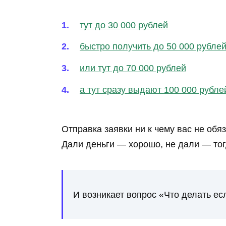
тут до 30 000 рублей
быстро получить до 50 000 рубле
или тут до 70 000 рублей
а тут сразу выдают 100 000 рубле
Отправка заявки ни к чему вас не обя
Дали деньги — хорошо, не дали — то
И возникает вопрос «Что делать ес