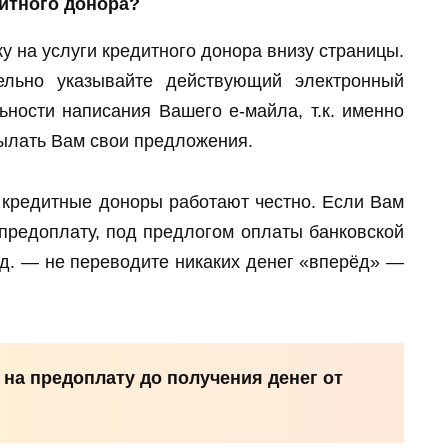
дитного донора?
ку на услуги кредитного донора внизу страницы.
ельно указывайте действующий электронный
ьности написания Вашего е-майла, т.к. именно
сылать Вам свои предложения.
кредитные доноры работают честно. Если Вам
предоплату, под предлогом оплаты банковской
т.д. — не переводите никаких денег «вперёд» —
 на предоплату до получения денег от